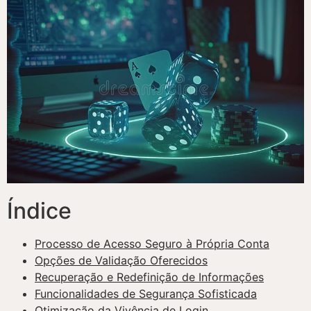
Índice
Processo de Acesso Seguro à Própria Conta
Opções de Validação Oferecidos
Recuperação e Redefinição de Informações
Funcionalidades de Segurança Sofisticada
Otimização da Vivência de Login