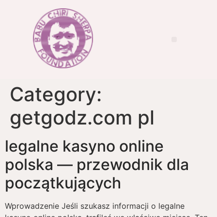
Category:
getgodz.com pl
legalne kasyno online
polska — przewodnik dla
początkujących
Wprowadzenie Jeśli szukasz informacji o legalne