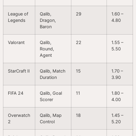
League of
Qalib,
29
1.60 –
Legends
Dragon,
4.80
Baron
Valorant
Qalib,
22
1.55 –
Round,
5.50
Agent
StarCraft II
Qalib, Match
15
1.70 –
Duration
3.90
FIFA 24
Qalib, Goal
11
1.80 –
Scorer
4.00
Overwatch
Qalib, Map
18
1.45 –
2
Control
5.20