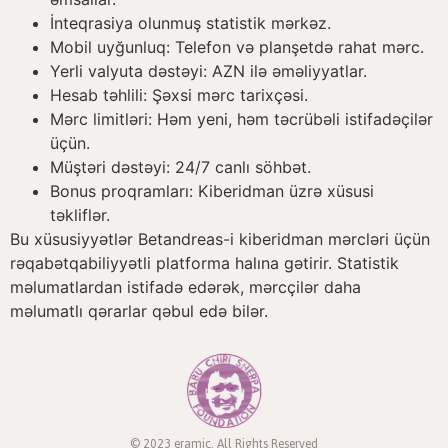
İnteqrasiya olunmuş statistik mərkəz.
Mobil uyğunluq: Telefon və planşetdə rahat mərc.
Yerli valyuta dəstəyi: AZN ilə əməliyyatlar.
Hesab təhlili: Şəxsi mərc tarixçəsi.
Mərc limitləri: Həm yeni, həm təcrübəli istifadəçilər
üçün.
Müştəri dəstəyi: 24/7 canlı söhbət.
Bonus proqramları: Kiberidman üzrə xüsusi
təkliflər.
Bu xüsusiyyətlər Betandreas-i kiberidman mərcləri üçün
rəqabətqabiliyyətli platforma halına gətirir. Statistik
məlumatlardan istifadə edərək, mərcçilər daha
məlumatlı qərarlar qəbul edə bilər.
© 2023 eramic, All Rights Reserved