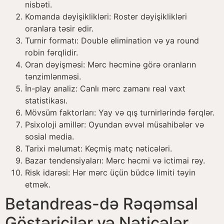
nisbəti.
Komanda dəyişiklikləri: Roster dəyişiklikləri
oranlara təsir edir.
Turnir formatı: Double elimination və ya round
robin fərqlidir.
Oran dəyişməsi: Mərc həcminə görə oranların
tənzimlənməsi.
İn-play analiz: Canlı mərc zamanı real vaxt
statistikası.
Mövsüm faktorları: Yay və qış turnirlərində fərqlər.
Psixoloji amillər: Oyundan əvvəl müsahibələr və
sosial media.
Tarixi məlumat: Keçmiş matç nəticələri.
Bazar tendensiyaları: Mərc həcmi və ictimai rəy.
Risk idarəsi: Hər mərc üçün büdcə limiti təyin
etmək.
Betandreas-də Rəqəmsal
Göstəricilər və Nəticələr