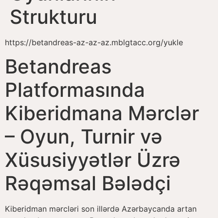
Strukturu
https://betandreas-az-az-az.mblgtacc.org/yukle
Betandreas
Platformasında
Kiberidmana Mərclər
– Oyun, Turnir və
Xüsusiyyətlər Üzrə
Rəqəmsal Bələdçi
Kiberidman mərcləri son illərdə Azərbaycanda artan