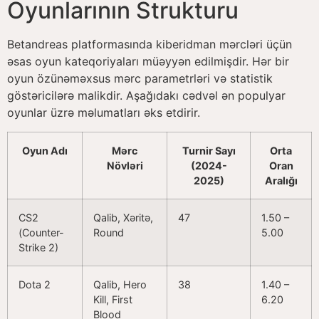
Oyunlarının Strukturu
Betandreas platformasında kiberidman mərcləri üçün
əsas oyun kateqoriyaları müəyyən edilmişdir. Hər bir
oyun özünəməxsus mərc parametrləri və statistik
göstəricilərə malikdir. Aşağıdakı cədvəl ən populyar
oyunlar üzrə məlumatları əks etdirir.
Oyun Adı
Mərc
Turnir Sayı
Orta
Növləri
(2024-
Oran
2025)
Aralığı
CS2
Qalib, Xəritə,
47
1.50 –
(Counter-
Round
5.00
Strike 2)
Dota 2
Qalib, Hero
38
1.40 –
Kill, First
6.20
Blood